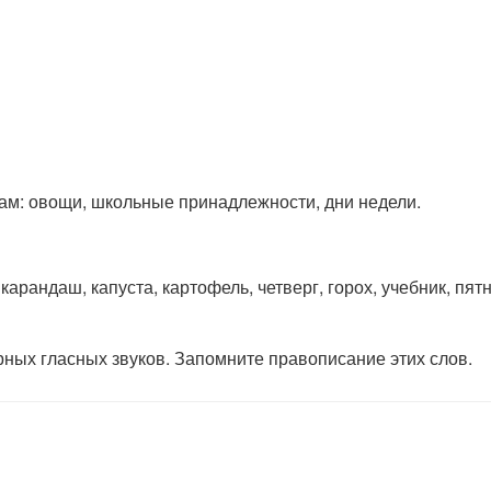
ам: овощи, школьные принадлежности, дни недели.
карандаш, капуста, картофель, четверг, горох, учебник, пят
ных гласных звуков. Запомните правописание этих слов.