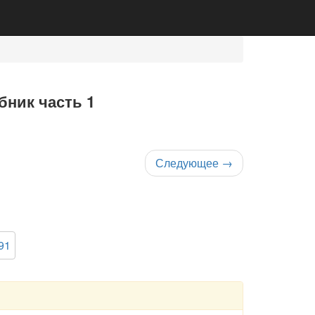
бник часть 1
Следующее
→
91