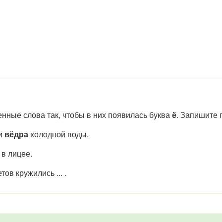
нные слова так, чтобы в них появилась буква
ё
. Запишите 
ли
вёдра
холодной воды.
 в лицее.
тов кружились ... .