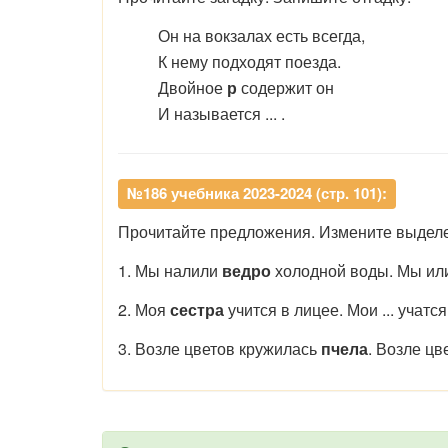
Он на вокзалах есть всегда,
К нему подходят поезда.
Двойное
р
содержит он
И называется ... .
№186 учебника 2023-2024 (стр. 101):
Прочитайте предложения. Измените выделе
1. Мы налили
ведро
холодной воды. Мы и
2. Моя
сестра
учится в лицее. Мои ... учатся
3. Возле цветов кружилась
пчела
. Возле цве