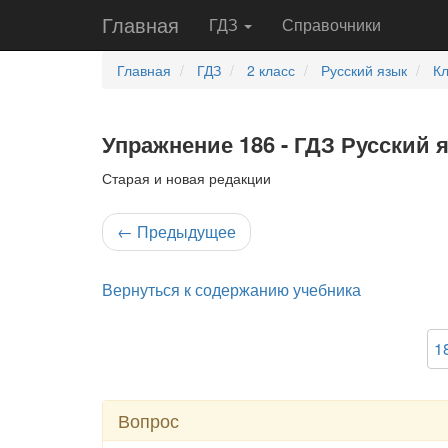
Главная
ГДЗ
Справочники
Главная
ГДЗ
2 класс
Русский язык
К
Упражнение 186 - ГДЗ Русский 
Старая и новая редакции
←
Предыдущее
Вернуться к содержанию учебника
1
Вопрос