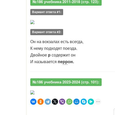
№186 учебника 2011-2018 (стр. 123):
Вариант ответа #1:
Вариант ответа #2:
Он на вокзалах есть всегда,
К нему подходят поезда.
Двойное
р
содержит он
И называется
пе
рр
он.
№186 учебника 2023-2024 (стр. 101):