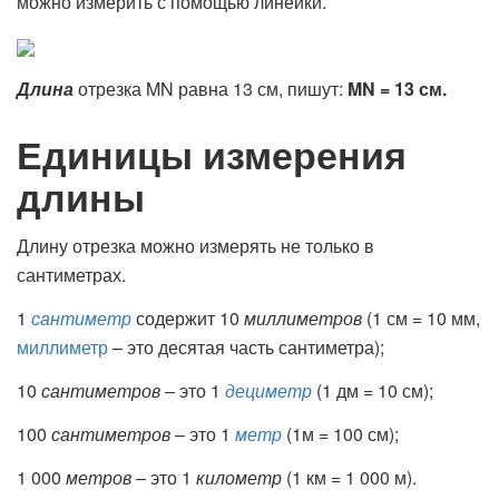
можно измерить с помощью линейки.
Длина
отрезка MN равна 13 см, пишут:
MN
= 13 см.
Единицы измерения
длины
Длину отрезка можно измерять не только в
сантиметрах.
1
сантиметр
содержит 10
миллиметров
(1 см = 10 мм,
миллиметр
– это десятая часть сантиметра);
10
сантиметров
‒ это 1
дециметр
(1 дм = 10 см);
100
сантиметров
‒ это 1
метр
(1м = 100 см);
1 000
метров
‒ это 1
километр
(1 км = 1 000 м).